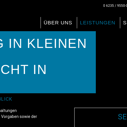
0 6235 / 9550-
ÜBER UNS
LEISTUNGEN
S
 IN KLEINEN
CHT IN
BLICK
haltungen
SE
d Vorgaben sowie der