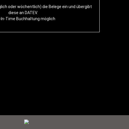
ich oder wöchentlich) die Belege ein und übergibt
diese an DATEV.
-In-Time Buchhaltung möglich