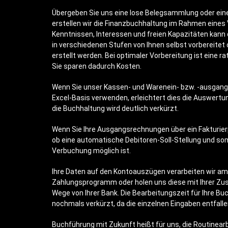
Übergeben Sie uns eine lose Belegsammlung oder eine
erstellen wir die Finanzbuchhaltung im Rahmen eines 
Kenntnissen, Interessen und freien Kapazitäten kann
in verschiedenen Stufen von Ihnen selbst vorbereitet 
erstellt werden. Bei optimaler Vorbereitung ist eine ra
Sie sparen dadurch Kosten.
Wenn Sie unser Kassen- und Warenein- bzw. -ausga
Excel-Basis verwenden, erleichtert dies die Auswertu
die Buchhaltung wird deutlich verkürzt.
Wenn Sie Ihre Ausgangsrechnungen über ein Fakturier
ob eine automatische Debitoren-Soll-Stellung und so
Verbuchung möglich ist.
Ihre Daten auf den Kontoauszügen verarbeiten wir am
Zahlungsprogramm oder holen uns diese mit Ihrer Z
Wege von Ihrer Bank. Die Bearbeitungszeit für Ihre B
nochmals verkürzt, da die einzelnen Eingaben entfalle
Buchführung mit Zukunft heißt für uns, die Routinearb