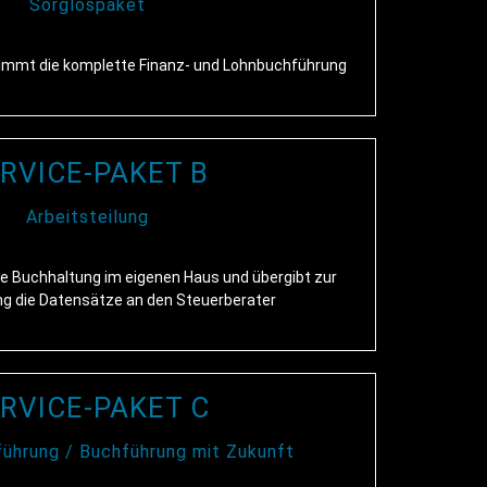
Sorglospaket
nimmt die komplette Finanz- und Lohnbuchführung
RVICE-PAKET B
Arbeitsteilung
ie Buchhaltung im eigenen Haus und übergibt zur
ung die Datensätze an den Steuerberater
RVICE-PAKET C
führung / Buchführung mit Zukunft