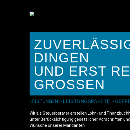
ZUVERLÄSSIG
DINGEN
UND ERST RE
GROSSEN
LEISTUNGEN
>
LEISTUNGSPAKETE
>
ÜBER
Wir als Steuerberater erstellen Lohn- und Finanzbuch
unter Berücksichtigung gesetzlicher Vorschriften un
Wünsche unserer Mandanten.