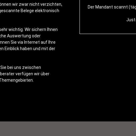
önnen wir zwar nicht verzichten,
Der Mandant scannt (tägl
gescannte Belege elektronisch
Just
ehr wichtig. Wir sichern Ihnen
liche Auswertung oder
en Sie via Internet auf Ihre
n Einblick haben und mit der
 Sie bei uns zwischen
rberater verfügen wir über
 Themengebieten.