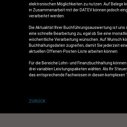
elektronischen Möglichkeiten zu nutzen. Auf Belege k
in Zusammenarbeit mit der DATEV können jedoch ein
verarbeitet werden.
Die Aktualität Ihrer Buchführungsauswertung ist uns s
eine schnelle Bearbeitung zu, egal ob Sie eine monat
wöchentliche Verarbeitung wünschen. Auf Wunsch könn
Buchhaltungsdaten zugreifen, damit Sie jederzeit eine
aktuellen Offenen-Posten-Liste arbeiten können.
Für die Bereiche Lohn- und Finanzbuchhaltung können
drei variablen Leistungspaketen wählen. Als Ihr Steue
das entsprechende Fachwissen in diesen komplexen
ZURÜCK